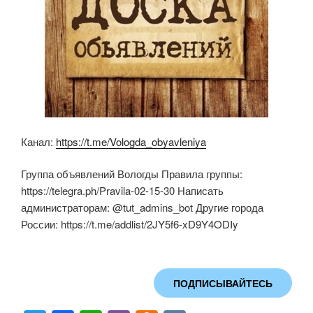
Канал:
https://t.me/Vologda_obyavleniya
Группа объявлений Вологды Правила группы:
https://telegra.ph/Pravila-02-15-30 Написать
администраторам: @tut_admins_bot Другие города
России: https://t.me/addlist/2JY5f6-xD9Y4ODIy
ПОДПИСЫВАЙТЕСЬ