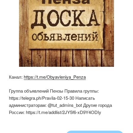
Канал:
https://t.me/Obyavleniya_Penza
Группа объявлений Пензы Правила группы:
https://telegra.ph/Pravila-02-15-30 Написать
администраторам: @tut_admins_bot Другие города
России: https://t.me/addlist/2JY5f6-xD9Y4ODIy