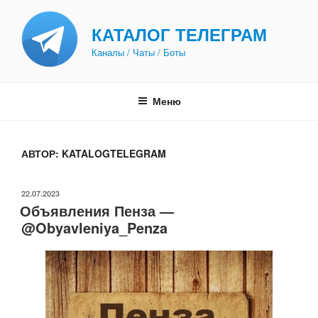
Перейти
к
КАТАЛОГ ТЕЛЕГРАМ
содержимому
Каналы / Чаты / Боты
Меню
АВТОР:
KATALOGTELEGRAM
ОПУБЛИКОВАНО
22.07.2023
Объявления Пенза —
@Obyavleniya_Penza