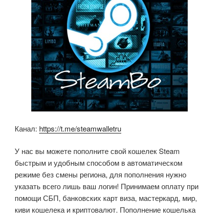
k
ni
ki
Канал:
https://t.me/steamwalletru
У нас вы можете пополните свой кошелек Steam
быстрым и удобным способом в автоматическом
режиме без смены региона, для пополнения нужно
указать всего лишь ваш логин! Принимаем оплату при
помощи СБП, банковских карт виза, мастеркард, мир,
киви кошелека и криптовалют. Пополнение кошелька