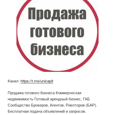
o
p
ss
k
ni
ki
Канал:
https://t.me/unicapit
Продажа готового бизнеса Коммерческая
недвижимость Готовый арендный бизнес, ГАБ
Сообщество Брокеров, Агентов, Риелторов (БАР).
Бесплатная подача объявлений и запросов.