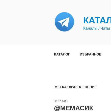
Перейти
к
содержимому
КАТА
Каналы / Чаты 
КАТАЛОГ
ИЗБРАННОЕ
МЕТКА:
#РАЗВЛЕЧЕНИЕ
ОПУБЛИКОВАНО
11.10.2021
@МЕМАСИК