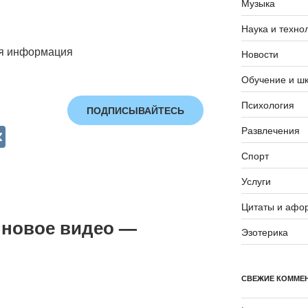
Музыка
Наука и техно
ая информация
Новости
Обучение и ш
Психология
ПОДПИСЫВАЙТЕСЬ
V
Развлечения
K
Спорт
Услуги
Цитаты и афо
 новое видео —
Эзотерика
СВЕЖИЕ КОММЕ