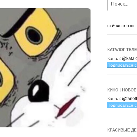
СЕЙЧАС В ТОПЕ
КАТАЛОГ ТЕЛ
Канал:
@katal
Подписаться с
КИНО | НОВОЕ
Канал:
@fanof
Подписаться с
КРАСИВЫЕ Д