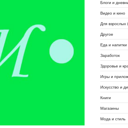
Блоги и дневн
Видео и кино
Для взрослых 
Другое
Еда и напитки
Заработок
Здоровье и кр
Игры и прило
Искусство и д
Книги
Магазины
Мода и стиль