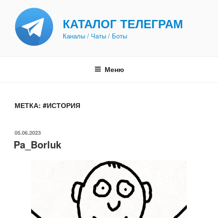
Перейти
к
КАТАЛОГ ТЕЛЕГРАМ
содержимому
Каналы / Чаты / Боты
Меню
МЕТКА:
#ИСТОРИЯ
ОПУБЛИКОВАНО
05.06.2023
Pa_Borluk