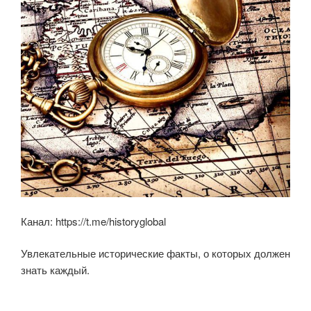
ki
Канал: https://t.me/historyglobal
Увлекательные исторические факты, о которых должен
знать каждый.