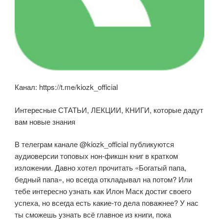
Канал: https://t.me/kiozk_official
Интересные СТАТЬИ, ЛЕКЦИИ, КНИГИ, которые дадут
вам новые знания
В телеграм канале @kiozk_official публикуются
аудиоверсии топовых нон-фикшн книг в кратком
изложении. Давно хотел прочитать «Богатый папа,
бедный папа», но всегда откладывал на потом? Или
тебе интересно узнать как Илон Маск достиг своего
успеха, но всегда есть какие-то дела поважнее? У нас
ты сможешь узнать всё главное из книги, пока