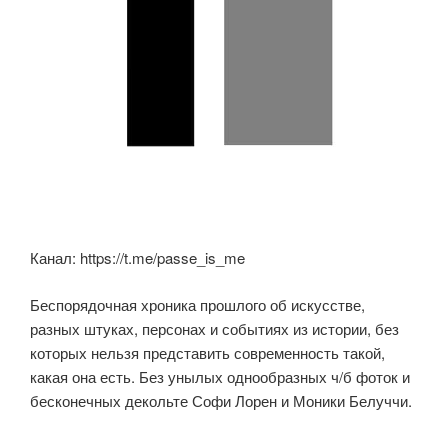
Канал: https://t.me/passe_is_me
Беспорядочная хроника прошлого об искусстве,
разных штуках, персонах и событиях из истории, без
которых нельзя представить современность такой,
какая она есть. Без унылых однообразных ч/б фоток и
бесконечных декольте Софи Лорен и Моники Белуччи.