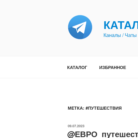
Перейти
к
содержимому
КАТА
Каналы / Чаты 
КАТАЛОГ
ИЗБРАННОЕ
МЕТКА:
#ПУТЕШЕСТВИЯ
ОПУБЛИКОВАНО
09.07.2023
@ЕВРО_путешест