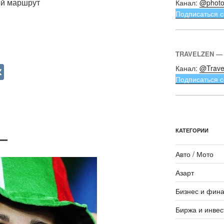
ий маршрут
Канал:
@photo
Подписаться с
TRAVELZEN —
V
Канал:
@Trave
Подписаться с
K
КАТЕГОРИИ
—
Авто / Мото
Азарт
Бизнес и фин
Биржа и инвес