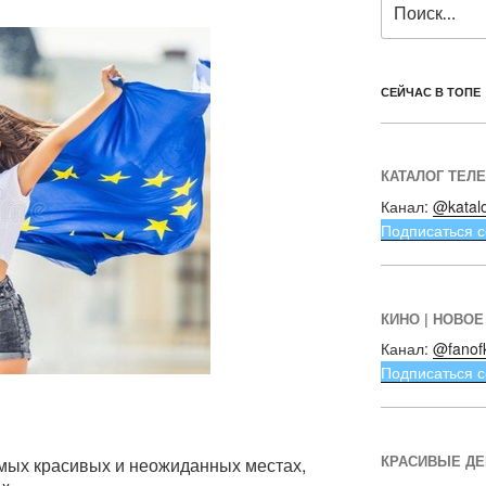
СЕЙЧАС В ТОПЕ
КАТАЛОГ ТЕЛ
Канал:
@katal
Подписаться с
КИНО | НОВОЕ
Канал:
@fanof
Подписаться с
КРАСИВЫЕ Д
мых красивых и неожиданных местах,