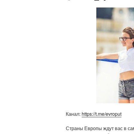
Канал:
https://t.me/evroput
Страны Европы ждут вас в са