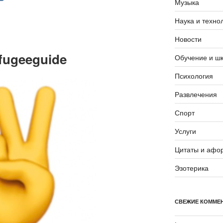
Музыка
K
Наука и техно
Новости
fugeeguide
Обучение и ш
Психология
Развлечения
Спорт
Услуги
Цитаты и афо
Эзотерика
СВЕЖИЕ КОММЕ