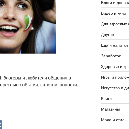
Блоги и дневн
Видео и кино
Для взрослых 
Другое
Еда и напитки
Заработок
Здоровье и кр
Игры и прило
, блогеры и любители общения в
ересные события, сплетни, новости.
Искусство и д
Книги
Магазины
Мода и стиль
V