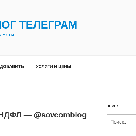
ЛОГ ТЕЛЕГРАМ
/ Боты
ДОБАВИТЬ
УСЛУГИ И ЦЕНЫ
ПОИСК
2-НДФЛ — @sovcomblog
Искать: