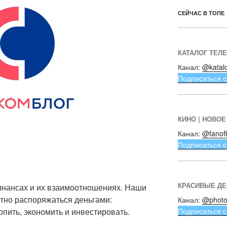
СЕЙЧАС В ТОПЕ
КАТАЛОГ ТЕЛ
Канал:
@katal
Подписаться с
КИНО | НОВОЕ
Канал:
@fanof
Подписаться с
КРАСИВЫЕ Д
инансах и их взаимоотношениях. Наши
тно распоряжаться деньгами:
Канал:
@photo
Подписаться с
пить, экономить и инвестировать.