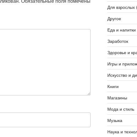
бликован.
Обязательные поля помечены
Для взрослых 
Другое
Еда и напитки
Заработок
Здоровье и кр
Игры и прило
Искусство и д
Книги
Магазины
Мода и стиль
Музыка
Наука и техно