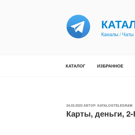
Перейти
к
содержимому
КАТА
Каналы / Чаты 
КАТАЛОГ
ИЗБРАННОЕ
ОПУБЛИКОВАНО
24.03.2023
АВТОР:
KATALOGTELEGRAM
Карты, деньги, 