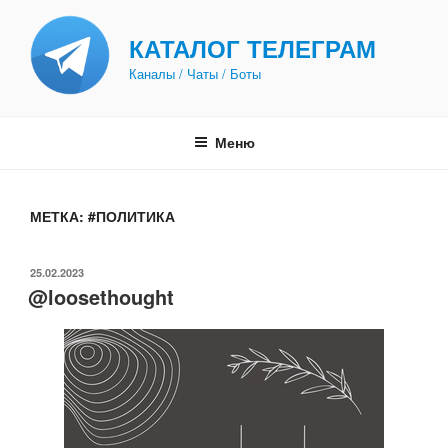
Перейти
к
КАТАЛОГ ТЕЛЕГРАМ
содержимому
Каналы / Чаты / Боты
Меню
МЕТКА:
#ПОЛИТИКА
ОПУБЛИКОВАНО
25.02.2023
@loosethought