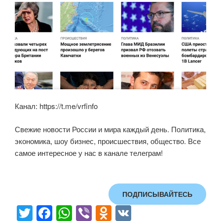
Канал: https://t.me/vrfinfo
Свежие новости России и мира каждый день. Политика,
экономика, шоу бизнес, происшествия, общество. Все
самое интересное у нас в канале телеграм!
ПОДПИСЫВАЙТЕСЬ
T
F
W
Vi
O
V