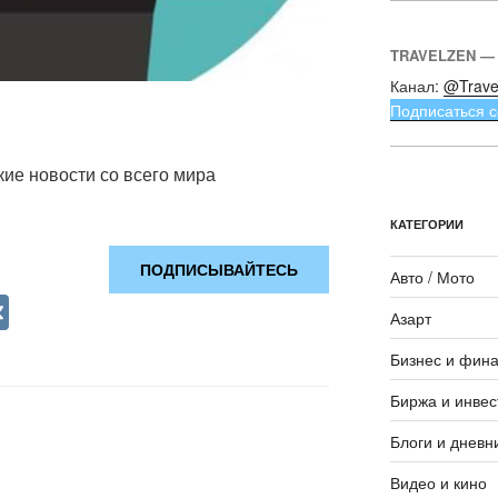
TRAVELZEN —
Канал:
@Trave
Подписаться с
ие новости со всего мира
КАТЕГОРИИ
ПОДПИСЫВАЙТЕСЬ
Авто / Мото
V
Азарт
K
Бизнес и фин
Биржа и инвес
Блоги и дневн
Видео и кино