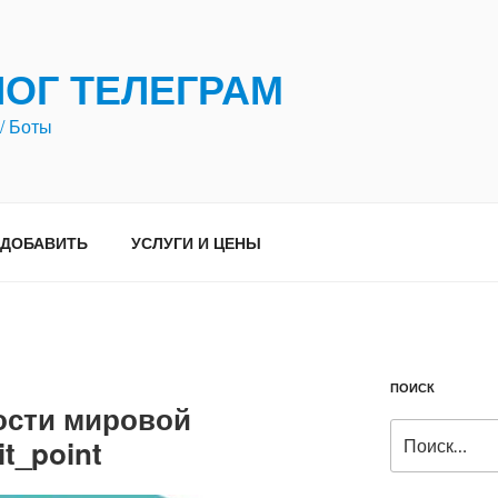
ЛОГ ТЕЛЕГРАМ
/ Боты
ДОБАВИТЬ
УСЛУГИ И ЦЕНЫ
ПОИСК
вости мировой
Искать:
t_point