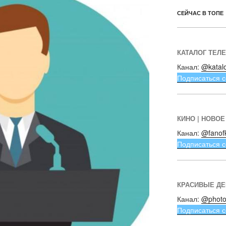
СЕЙЧАС В ТОПЕ
КАТАЛОГ ТЕЛ
Канал:
@katal
Подписаться с
КИНО | НОВОЕ
Канал:
@fanof
Подписаться с
КРАСИВЫЕ Д
Канал:
@photo
Подписаться с