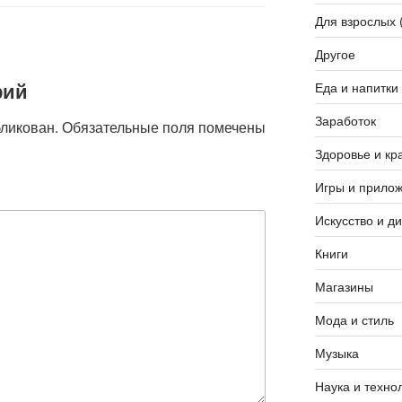
Для взрослых 
Другое
рий
Еда и напитки
Заработок
бликован.
Обязательные поля помечены
Здоровье и кр
Игры и прило
Искусство и д
Книги
Магазины
Мода и стиль
Музыка
Наука и техно