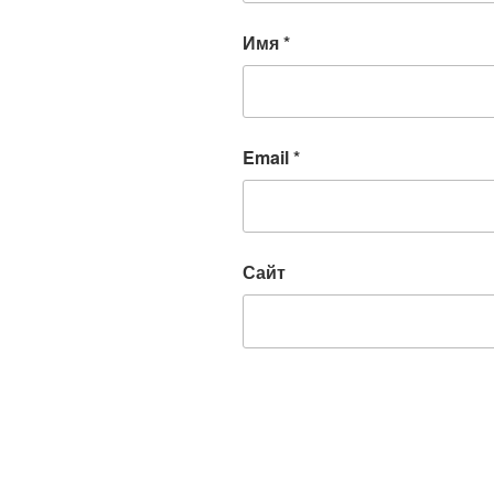
Имя
*
Email
*
Сайт