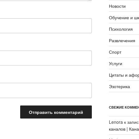
Новости
Обучение и ш
Психология
Развлечения
Спорт
Услуги
Цитаты и афо
Эзотерика
СВЕЖИЕ КОММЕ
Lenora
к запи
каналов | Кан