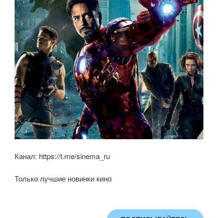
ki
Канал: https://t.me/sinema_ru
Только лучшие новинки кино