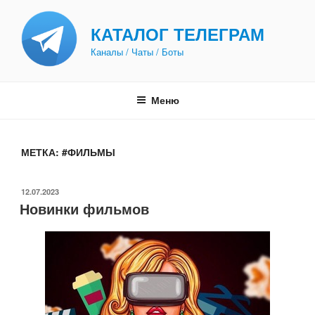
Перейти
к
КАТАЛОГ ТЕЛЕГРАМ
содержимому
Каналы / Чаты / Боты
Меню
МЕТКА:
#ФИЛЬМЫ
ОПУБЛИКОВАНО
12.07.2023
Новинки фильмов