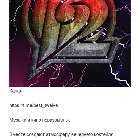
ki
Канал:
https://t.me/best_twelve
Музыка и кино неразрывны.
Вместе создают атмосферу вечернего коктейля.