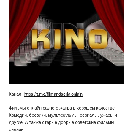
Канал:
https://t.me/filmandserialonlain
Фильмы онлайн разного жанра в хорошем качестве.
Комедии, боевики, мультфильмы, сериалы, ужасы и
другие. А также старые добрые советские фильмы
онлайн.