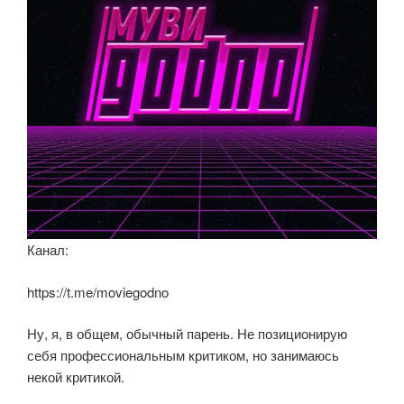
ki
Канал:
https://t.me/moviegodno
Ну, я, в общем, обычный парень. Не позиционирую
себя профессиональным критиком, но занимаюсь
некой критикой.