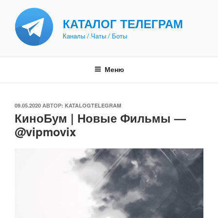
Перейти
к
КАТАЛОГ ТЕЛЕГРАМ
содержимому
Каналы / Чаты / Боты
Меню
ОПУБЛИКОВАНО
09.05.2020
АВТОР:
KATALOGTELEGRAM
КиноБум | Новые Фильмы —
@vipmovix