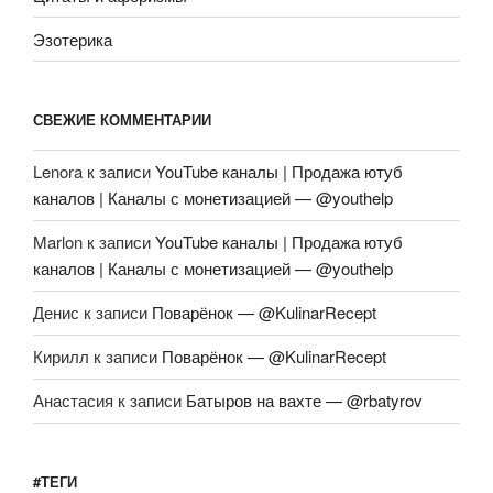
Эзотерика
СВЕЖИЕ КОММЕНТАРИИ
Lenora
к записи
YouTube каналы | Продажа ютуб
каналов | Каналы с монетизацией — @youthelp
Marlon
к записи
YouTube каналы | Продажа ютуб
каналов | Каналы с монетизацией — @youthelp
Денис
к записи
Поварёнок — @KulinarRecept
Кирилл
к записи
Поварёнок — @KulinarRecept
Анастасия
к записи
Батыров на вахте — @rbatyrov
#ТЕГИ