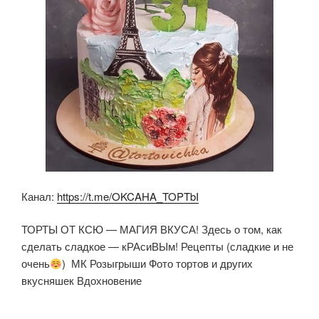
Канал:
https://t.me/OKCAHA_TOPTbI
ТОРТЫ ОТ КСЮ — МАГИЯ ВКУСА! Здесь о том, как
сделать сладкое — кРАсиВЫм! Рецепты (сладкие и не
очень
) ‍ МК Розыгрыши Фото тортов и других
вкусняшек Вдохновение