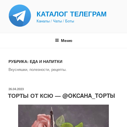
Перейти
к
КАТАЛОГ ТЕЛЕГРАМ
содержимому
Каналы / Чаты / Боты
Меню
РУБРИКА:
ЕДА И НАПИТКИ
Вкусняшки, полезности, рецепты.
ОПУБЛИКОВАНО
26.04.2023
ТОРТЫ ОТ КСЮ — @OKCAHA_TOPTbI