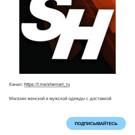
k
ni
ki
Канал:
https://t.me/shemart_ru
Магазин женской и мужской одежды с доставкой.
ПОДПИСЫВАЙТЕСЬ