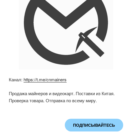
k
ni
ki
Канал:
https://t.me/cnmainers
Продажа майнеров и видеокарт. Поставки из Китая.
Проверка товара. Отправка по всему миру.
ПОДПИСЫВАЙТЕСЬ