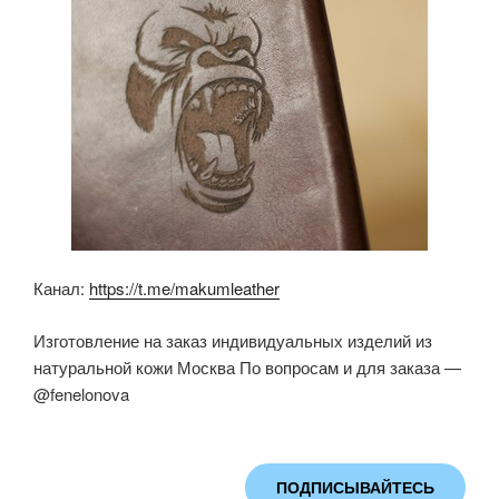
ki
Канал:
https://t.me/makumleather
Изготовление на заказ индивидуальных изделий из
натуральной кожи Москва По вопросам и для заказа —
@fenelonova
ПОДПИСЫВАЙТЕСЬ