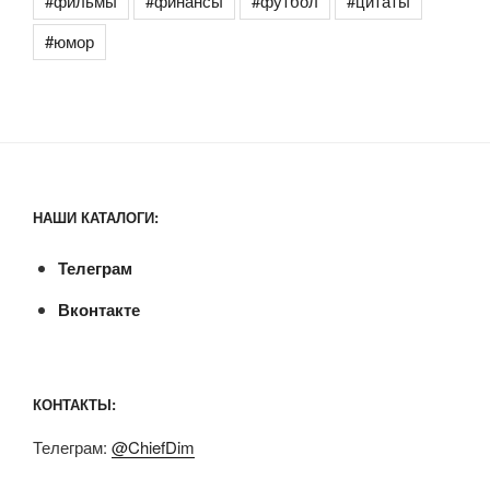
#фильмы
#финансы
#футбол
#цитаты
#юмор
НАШИ КАТАЛОГИ:
Телеграм
Вконтакте
КОНТАКТЫ:
Телеграм:
@ChiefDim