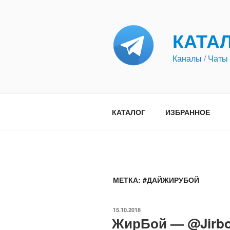
Перейти
к
содержимому
КАТА
Каналы / Чаты 
КАТАЛОГ
ИЗБРАННОЕ
МЕТКА:
#ДАЙЖИРУБОЙ
ОПУБЛИКОВАНО
15.10.2018
ЖирБой — @Jirb