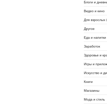
K
Блоги и дневн
Видео и кино
Для взрослых 
Другое
Еда и напитки
Заработок
Здоровье и кр
Игры и прило
Искусство и д
Книги
Магазины
Мода и стиль