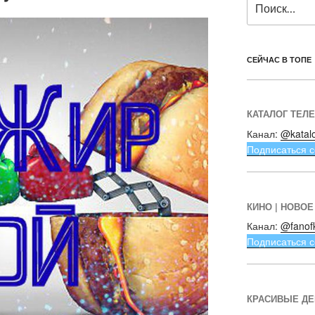
СЕЙЧАС В ТОПЕ
КАТАЛОГ ТЕЛ
Канал:
@katal
Подписаться с
КИНО | НОВОЕ
Канал:
@fanof
Подписаться с
КРАСИВЫЕ Д