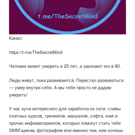
Канал:
https://t.me/TheSecretMind
Человек может умереть в 25 лет, а закопают его в 80.
Люди живут, пока развиваются. Перестал развиваться
— умер внутри себя. А мы тебе просто не дадим
умереть!
У нас куча интересного для заработка из сети: сливы
платных курсов, тренингов, мануалов, софта, книг и
прочих инфоматериалов, которые помогут стать тебе
SMM’щиком, фотографом или именно тем, кем хочешь