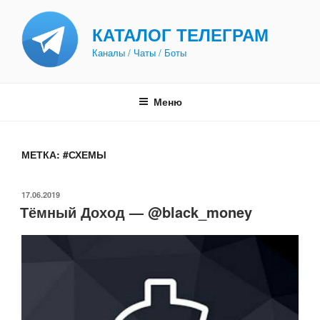
Перейти
к
КАТАЛОГ ТЕЛЕГРАМ
содержимому
Каналы / Чаты / Боты
Меню
МЕТКА:
#СХЕМЫ
ОПУБЛИКОВАНО
17.06.2019
Тёмный Доход — @black_money