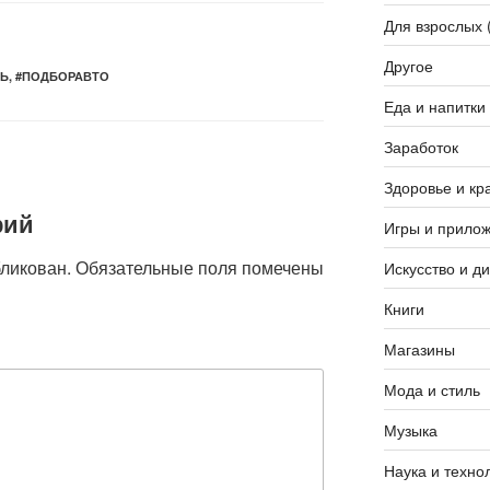
Для взрослых 
Другое
Ь
,
#ПОДБОРАВТО
Еда и напитки
Заработок
Здоровье и кр
рий
Игры и прило
бликован.
Обязательные поля помечены
Искусство и д
Книги
Магазины
Мода и стиль
Музыка
Наука и техно