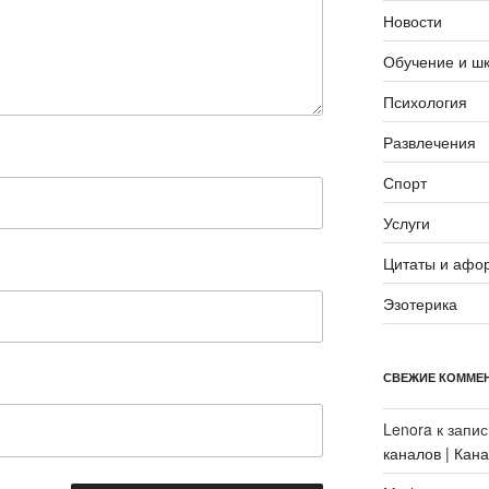
Новости
Обучение и ш
Психология
Развлечения
Спорт
Услуги
Цитаты и афо
Эзотерика
СВЕЖИЕ КОММЕ
Lenora
к запи
каналов | Кан