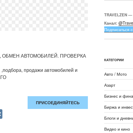
TRAVELZEN —
Канал:
@Trave
Подписаться с
, ОБМЕН АВТОМОБИЛЕЙ. ПРОВЕРКА
КАТЕГОРИИ
 ,подбора, продажи автомобилей и
Авто / Мото
АГО
Азарт
Бизнес и фин
ПРИСОЕДИНЯЙТЕСЬ
Биржа и инвес
V
Блоги и дневн
K
Видео и кино