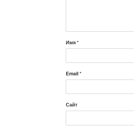
Имя
*
Email
*
Сайт