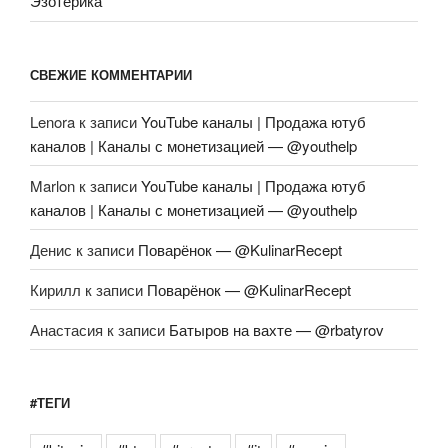
Эзотерика
СВЕЖИЕ КОММЕНТАРИИ
Lenora
к записи
YouTube каналы | Продажа ютуб
каналов | Каналы с монетизацией — @youthelp
Marlon
к записи
YouTube каналы | Продажа ютуб
каналов | Каналы с монетизацией — @youthelp
Денис
к записи
Поварёнок — @KulinarRecept
Кирилл
к записи
Поварёнок — @KulinarRecept
Анастасия
к записи
Батыров на вахте — @rbatyrov
#ТЕГИ