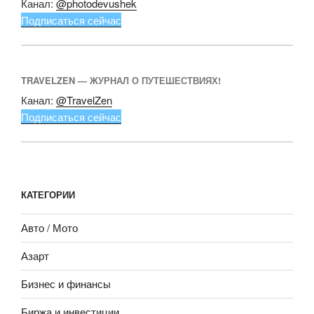
Канал:
@photodevushek
Подписаться сейчас
TRAVELZEN — ЖУРНАЛ О ПУТЕШЕСТВИЯХ!
Канал:
@TravelZen
Подписаться сейчас
КАТЕГОРИИ
Авто / Мото
Азарт
Бизнес и финансы
Биржа и инвестиции