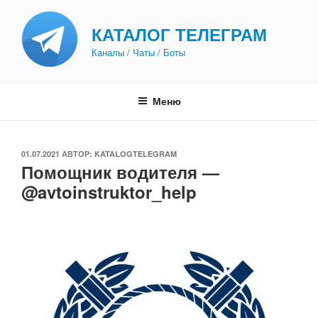
Перейти
к
КАТАЛОГ ТЕЛЕГРАМ
содержимому
Каналы / Чаты / Боты
Меню
ОПУБЛИКОВАНО
01.07.2021
АВТОР:
KATALOGTELEGRAM
Помощник водителя —
@avtoinstruktor_help