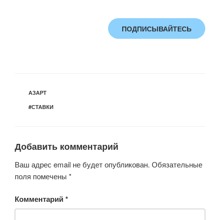
ПОДПИСЫВАЙТЕСЬ
РУБРИКИ
АЗАРТ
МЕТКИ
#СТАВКИ
Добавить комментарий
Ваш адрес email не будет опубликован.
Обязательные
поля помечены
*
Комментарий
*