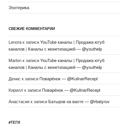
Эзотерика
СВЕЖИЕ КОММЕНТАРИИ
Lenora
к записи
YouTube каналы | Продажа ютуб
каналов | Каналы с монетизацией — @youthelp
Marlon
к записи
YouTube каналы | Продажа ютуб
каналов | Каналы с монетизацией — @youthelp
Денис
к записи
Поварёнок — @KulinarRecept
Кирилл
к записи
Поварёнок — @KulinarRecept
Анастасия
к записи
Батыров на вахте — @rbatyrov
#ТЕГИ