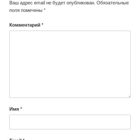
ki
Ваш адрес email не будет опубликован.
Обязательные
поля помечены
*
Комментарий
*
Имя
*