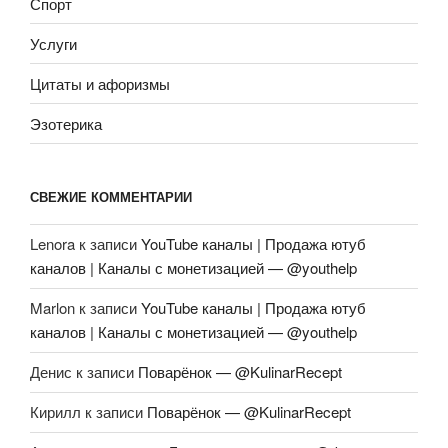
Спорт
Услуги
Цитаты и афоризмы
Эзотерика
СВЕЖИЕ КОММЕНТАРИИ
Lenora
к записи
YouTube каналы | Продажа ютуб
каналов | Каналы с монетизацией — @youthelp
Marlon
к записи
YouTube каналы | Продажа ютуб
каналов | Каналы с монетизацией — @youthelp
Денис
к записи
Поварёнок — @KulinarRecept
Кирилл
к записи
Поварёнок — @KulinarRecept