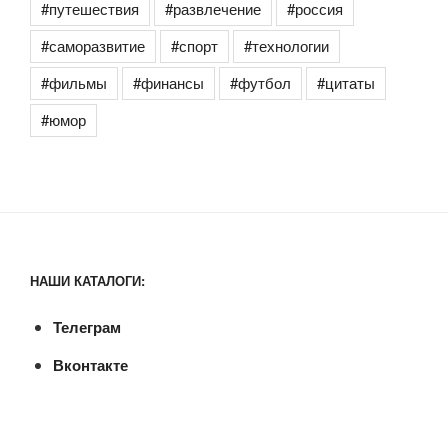
#путешествия
#развлечение
#россия
#саморазвитие
#спорт
#технологии
#фильмы
#финансы
#футбол
#цитаты
#юмор
НАШИ КАТАЛОГИ:
Телеграм
Вконтакте