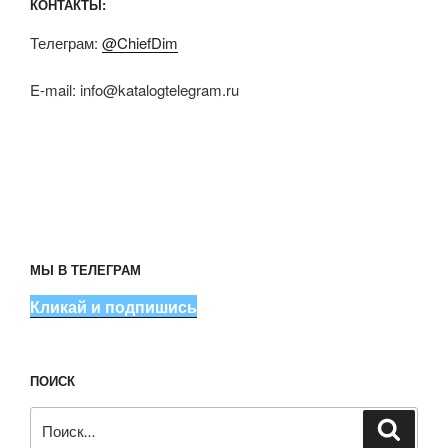
КОНТАКТЫ:
Телеграм:
@ChiefDim
E-mail:
info@katalogtelegram.ru
МЫ В ТЕЛЕГРАМ
Кликай и подпишись
ПОИСК
Искать:
Поиск