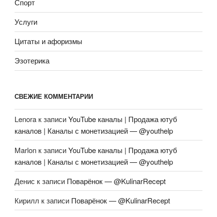
Спорт
Услуги
Цитаты и афоризмы
Эзотерика
СВЕЖИЕ КОММЕНТАРИИ
Lenora
к записи
YouTube каналы | Продажа ютуб
каналов | Каналы с монетизацией — @youthelp
Marlon
к записи
YouTube каналы | Продажа ютуб
каналов | Каналы с монетизацией — @youthelp
Денис
к записи
Поварёнок — @KulinarRecept
Кирилл
к записи
Поварёнок — @KulinarRecept