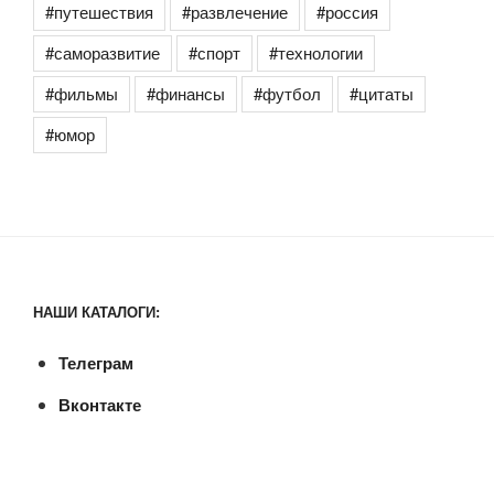
#путешествия
#развлечение
#россия
#саморазвитие
#спорт
#технологии
#фильмы
#финансы
#футбол
#цитаты
#юмор
НАШИ КАТАЛОГИ:
Телеграм
Вконтакте