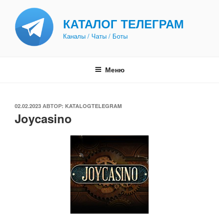
Перейти
к
КАТАЛОГ ТЕЛЕГРАМ
содержимому
Каналы / Чаты / Боты
Меню
ОПУБЛИКОВАНО
02.02.2023
АВТОР:
KATALOGTELEGRAM
Joycasino