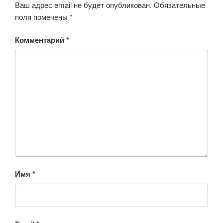
ki
Ваш адрес email не будет опубликован.
Обязательные
поля помечены
*
Комментарий
*
Имя
*