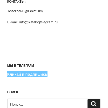
КОНТАКТЫ:
Телеграм:
@ChiefDim
E-mail:
info@katalogtelegram.ru
МЫ В ТЕЛЕГРАМ
Кликай и подпишись
ПОИСК
Искать:
Поиск