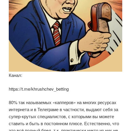
Канал:
https://t.me/khrushchev_betting
80% так называемых «капперов» на многих ресурсах
интернета и в Телеграме в частности, выдают себя за
супер-крутых специалистов, с которыми вы можете
ставить и быть в постоянном плюсе. Естественно, что
это всё полный бред, т.к. практически никто из них не