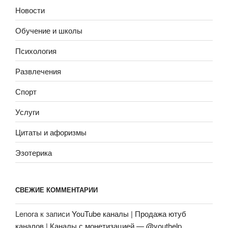
Новости
Обучение и школы
Психология
Развлечения
Спорт
Услуги
Цитаты и афоризмы
Эзотерика
СВЕЖИЕ КОММЕНТАРИИ
Lenora
к записи
YouTube каналы | Продажа ютуб
каналов | Каналы с монетизацией — @youthelp