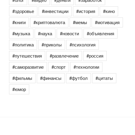
#здоровье
#инвестиции
#история
#кино
#книги
#криптовалюта
#мемы
#мотивация
#музыка
#наука
#новости
#объявления
#политика
#приколы
#психология
#путешествия
#развлечение
#россия
#саморазвитие
#спорт
#технологии
#фильмы
#финансы
#футбол
#цитаты
#юмор