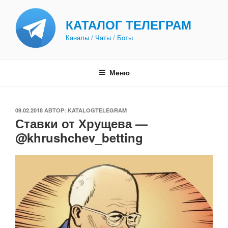
Перейти
к
КАТАЛОГ ТЕЛЕГРАМ
содержимому
Каналы / Чаты / Боты
Меню
ОПУБЛИКОВАНО
09.02.2018
АВТОР:
KATALOGTELEGRAM
Ставки от Хрущева —
@khrushchev_betting