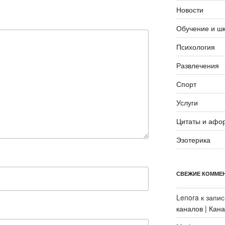
Новости
Обучение и ш
Психология
Развлечения
Спорт
Услуги
Цитаты и афо
Эзотерика
СВЕЖИЕ КОММЕ
Lenora
к запи
каналов | Кан