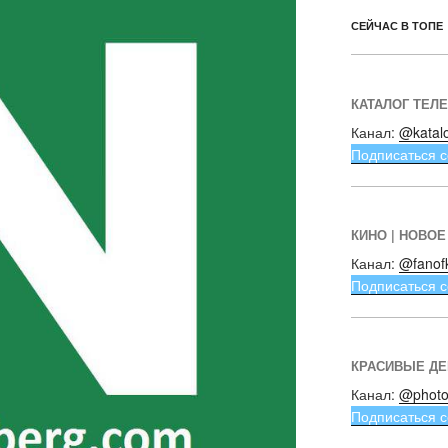
СЕЙЧАС В ТОПЕ
КАТАЛОГ ТЕЛ
Канал:
@katal
Подписаться с
КИНО | НОВОЕ
Канал:
@fanof
Подписаться с
КРАСИВЫЕ Д
Канал:
@photo
Подписаться с