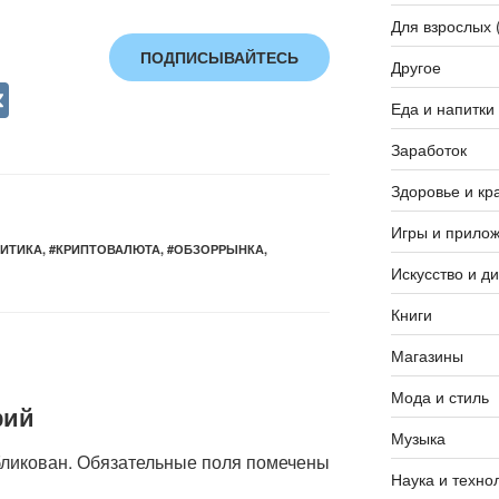
Для взрослых 
ПОДПИСЫВАЙТЕСЬ
Другое
V
Еда и напитки
K
Заработок
Здоровье и кр
Игры и прило
ИТИКА
,
#КРИПТОВАЛЮТА
,
#ОБЗОРРЫНКА
,
Искусство и д
Книги
Магазины
Мода и стиль
рий
Музыка
бликован.
Обязательные поля помечены
Наука и техно