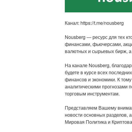
Канал: https://t.me/nousberg
Nousberg — ресурс для тех кт
финансами, фьючерсами, акци
валютных и сырьевых бирж, а 
На канале Nousberg, благода
будете в курсе всех последни
финансов и экономики. К тому
аналитическими прогнозами 
торговым инструментам.
Представляем Вашему вниман
новости основных разделов, 
Мировая Политика и Криптова