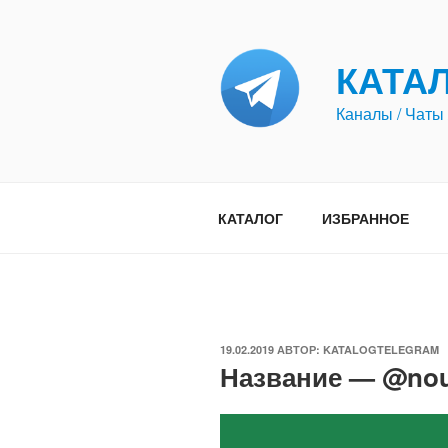
Перейти
к
содержимому
КАТА
Каналы / Чаты 
КАТАЛОГ
ИЗБРАННОЕ
ОПУБЛИКОВАНО
19.02.2019
АВТОР:
KATALOGTELEGRAM
Название — @no