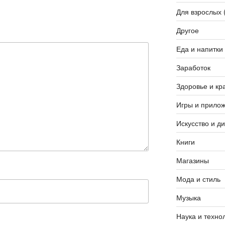
Для взрослых 
Другое
Еда и напитки
Заработок
Здоровье и кр
Игры и прило
Искусство и д
Книги
Магазины
Мода и стиль
Музыка
Наука и техно