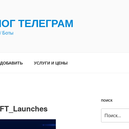
ЛОГ ТЕЛЕГРАМ
/ Боты
ДОБАВИТЬ
УСЛУГИ И ЦЕНЫ
ПОИСК
FT_Launches
Искать: