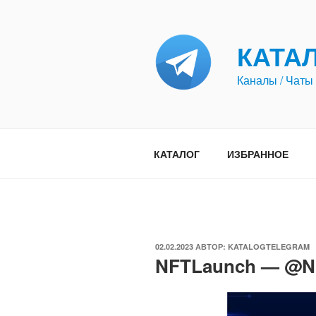
Перейти
к
содержимому
КАТА
Каналы / Чаты 
КАТАЛОГ
ИЗБРАННОЕ
ОПУБЛИКОВАНО
02.02.2023
АВТОР:
KATALOGTELEGRAM
NFTLaunch — @N