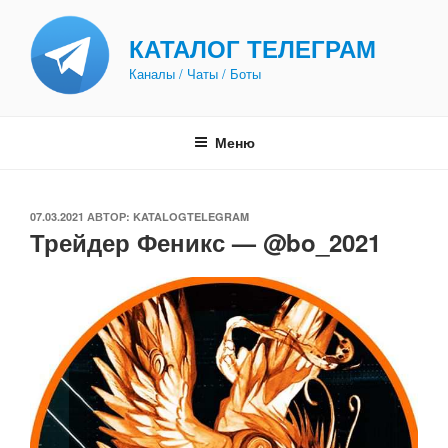
Перейти
к
КАТАЛОГ ТЕЛЕГРАМ
содержимому
Каналы / Чаты / Боты
Меню
ОПУБЛИКОВАНО
07.03.2021
АВТОР:
KATALOGTELEGRAM
Трейдер Феникс — @bo_2021