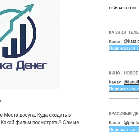
СЕЙЧАС В ТОПЕ
КАТАЛОГ ТЕЛ
Канал:
@katal
Подписаться с
КИНО | НОВОЕ
Канал:
@fanof
Подписаться с
y
КРАСИВЫЕ Д
 Места досуга. Куда сходить в
? Какой фильм посмотреть? Самые
Канал:
@photo
Подписаться с