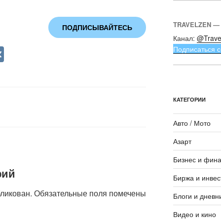
TRAVELZEN —
ПОДПИСЫВАЙТЕСЬ
Канал:
@Trave
V
Подписаться с
K
КАТЕГОРИИ
Авто / Мото
Азарт
Бизнес и фин
рий
Биржа и инвес
бликован.
Обязательные поля помечены
Блоги и дневн
Видео и кино