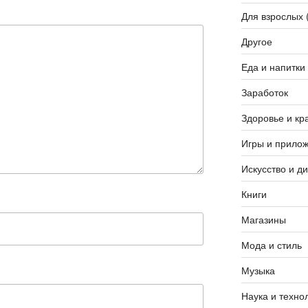
Для взрослых 
Другое
Еда и напитки
Заработок
Здоровье и кр
Игры и прило
Искусство и д
Книги
Магазины
Мода и стиль
Музыка
Наука и техно