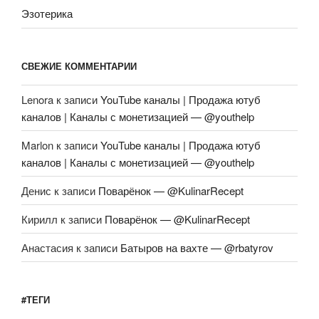
Эзотерика
СВЕЖИЕ КОММЕНТАРИИ
Lenora
к записи
YouTube каналы | Продажа ютуб
каналов | Каналы с монетизацией — @youthelp
Marlon
к записи
YouTube каналы | Продажа ютуб
каналов | Каналы с монетизацией — @youthelp
Денис
к записи
Поварёнок — @KulinarRecept
Кирилл
к записи
Поварёнок — @KulinarRecept
Анастасия
к записи
Батыров на вахте — @rbatyrov
#ТЕГИ