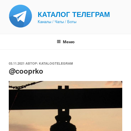
Перейти
к
КАТАЛОГ ТЕЛЕГРАМ
содержимому
Каналы / Чаты / Боты
Меню
ОПУБЛИКОВАНО
03.11.2021
АВТОР:
KATALOGTELEGRAM
@cooprko