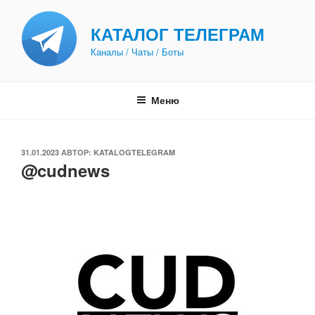
Перейти
к
КАТАЛОГ ТЕЛЕГРАМ
содержимому
Каналы / Чаты / Боты
Меню
ОПУБЛИКОВАНО
31.01.2023
АВТОР:
KATALOGTELEGRAM
@cudnews