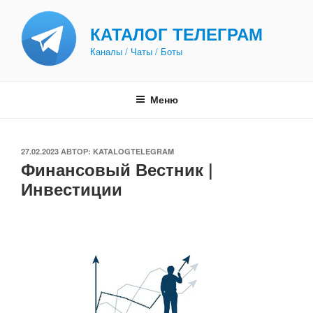
Перейти
к
КАТАЛОГ ТЕЛЕГРАМ
содержимому
Каналы / Чаты / Боты
Меню
ОПУБЛИКОВАНО
27.02.2023
АВТОР:
KATALOGTELEGRAM
Финансовый Вестник |
Инвестиции