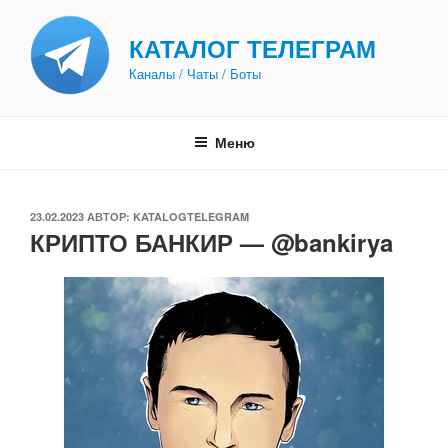
Перейти
к
КАТАЛОГ ТЕЛЕГРАМ
содержимому
Каналы / Чаты / Боты
Меню
ОПУБЛИКОВАНО
23.02.2023
АВТОР:
KATALOGTELEGRAM
КРИПТО БАНКИР — @bankirya