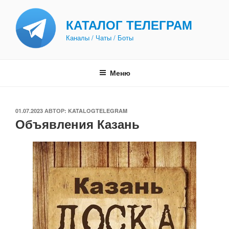
Перейти
к
КАТАЛОГ ТЕЛЕГРАМ
содержимому
Каналы / Чаты / Боты
Меню
ОПУБЛИКОВАНО
01.07.2023
АВТОР:
KATALOGTELEGRAM
Объявления Казань