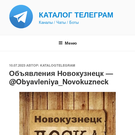
Перейти
к
КАТАЛОГ ТЕЛЕГРАМ
содержимому
Каналы / Чаты / Боты
Меню
ОПУБЛИКОВАНО
10.07.2023
АВТОР:
KATALOGTELEGRAM
Объявления Новокузнецк —
@Obyavleniya_Novokuzneck