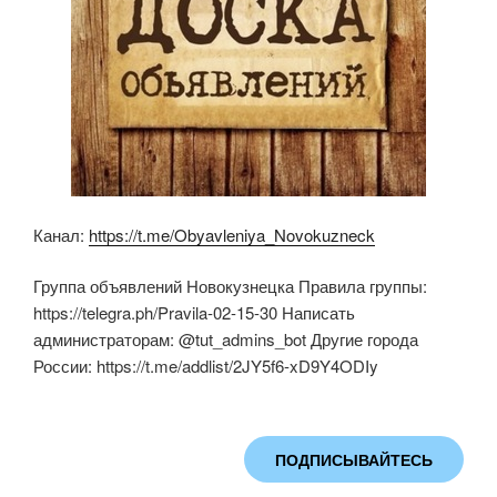
Канал:
https://t.me/Obyavleniya_Novokuzneck
Группа объявлений Новокузнецка Правила группы:
https://telegra.ph/Pravila-02-15-30 Написать
администраторам: @tut_admins_bot Другие города
России: https://t.me/addlist/2JY5f6-xD9Y4ODIy
ПОДПИСЫВАЙТЕСЬ