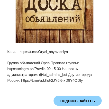
Канал:
https://t.me/Oryol_obyavleniya
Группа объявлений Орла Правила группы:
https://telegra.ph/Pravila-02-15-30 Написать
администраторам: @tut_admins_bot Другие города
России: https://t.me/addlist/2JY5f6-xD9Y4ODIy
ПОДПИСЫВАЙТЕСЬ