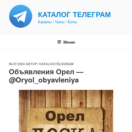
Перейти
к
КАТАЛОГ ТЕЛЕГРАМ
содержимому
Каналы / Чаты / Боты
Меню
ОПУБЛИКОВАНО
06.07.2023
АВТОР:
KATALOGTELEGRAM
Объявления Орел —
@Oryol_obyavleniya