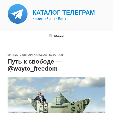
Перейти
к
КАТАЛОГ ТЕЛЕГРАМ
содержимому
Каналы / Чаты / Боты
Меню
ОПУБЛИКОВАНО
20.11.2019
АВТОР:
KATALOGTELEGRAM
Путь к свободе —
@wayto_freedom