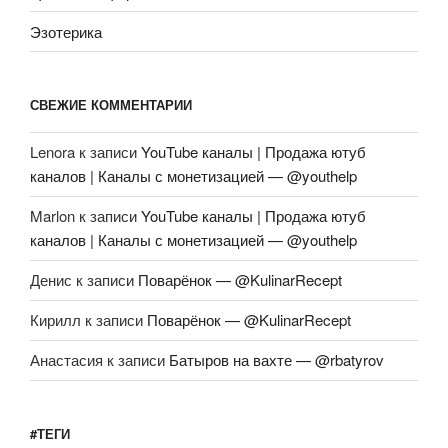
Эзотерика
СВЕЖИЕ КОММЕНТАРИИ
Lenora
к записи
YouTube каналы | Продажа ютуб
каналов | Каналы с монетизацией — @youthelp
Marlon
к записи
YouTube каналы | Продажа ютуб
каналов | Каналы с монетизацией — @youthelp
Денис
к записи
Поварёнок — @KulinarRecept
Кирилл
к записи
Поварёнок — @KulinarRecept
Анастасия
к записи
Батыров на вахте — @rbatyrov
#ТЕГИ