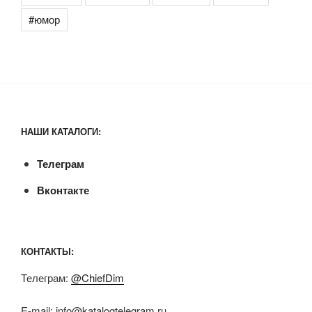
#юмор
НАШИ КАТАЛОГИ:
Телеграм
Вконтакте
КОНТАКТЫ:
Телеграм:
@ChiefDim
E-mail:
info@katalogtelegram.ru