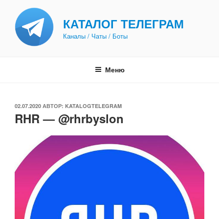
Перейти
к
КАТАЛОГ ТЕЛЕГРАМ
содержимому
Каналы / Чаты / Боты
Меню
ОПУБЛИКОВАНО
02.07.2020
АВТОР:
KATALOGTELEGRAM
RHR — @rhrbyslon