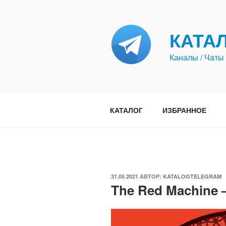
Перейти
к
содержимому
КАТА
Каналы / Чаты 
КАТАЛОГ
ИЗБРАННОЕ
ОПУБЛИКОВАНО
31.05.2021
АВТОР:
KATALOGTELEGRAM
The Red Machine