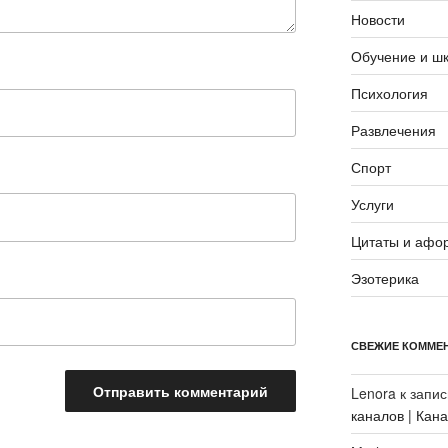
Новости
Обучение и ш
Психология
Развлечения
Спорт
Услуги
Цитаты и афо
Эзотерика
СВЕЖИЕ КОММЕ
Lenora
к запи
каналов | Кан