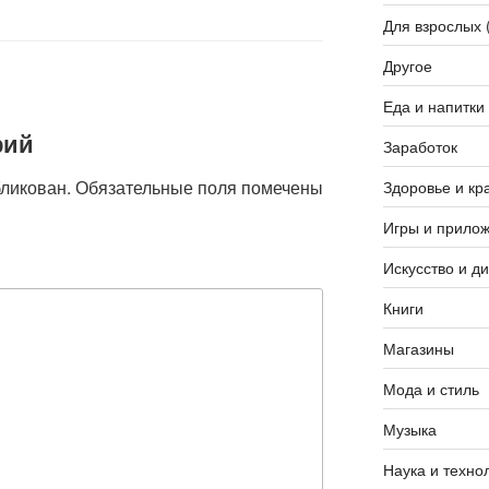
Для взрослых 
Другое
Еда и напитки
рий
Заработок
бликован.
Обязательные поля помечены
Здоровье и кр
Игры и прило
Искусство и д
Книги
Магазины
Мода и стиль
Музыка
Наука и техно