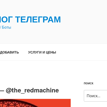
ЛОГ ТЕЛЕГРАМ
/ Боты
ДОБАВИТЬ
УСЛУГИ И ЦЕНЫ
ПОИСК
 — @the_redmachine
Искать: