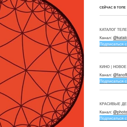
СЕЙЧАС В ТОПЕ
КАТАЛОГ ТЕЛ
Канал:
@katal
Подписаться с
КИНО | НОВОЕ
Канал:
@fanof
Подписаться с
КРАСИВЫЕ Д
Канал:
@photo
Подписаться с