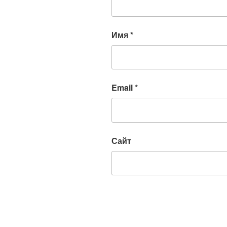
Имя
*
Email
*
Сайт