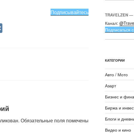
Подписывайтесь
TRAVELZEN —
Канал:
@Trave
V
Подписаться с
K
КАТЕГОРИИ
Авто / Мото
Азарт
Бизнес и фин
рий
Биржа и инвес
Блоги и дневн
бликован.
Обязательные поля помечены
Видео и кино