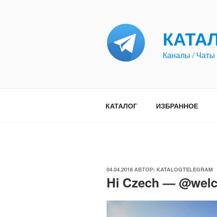
Перейти
к
содержимому
КАТА
Каналы / Чаты 
КАТАЛОГ
ИЗБРАННОЕ
ОПУБЛИКОВАНО
04.04.2018
АВТОР:
KATALOGTELEGRAM
Hi Czech — @wel