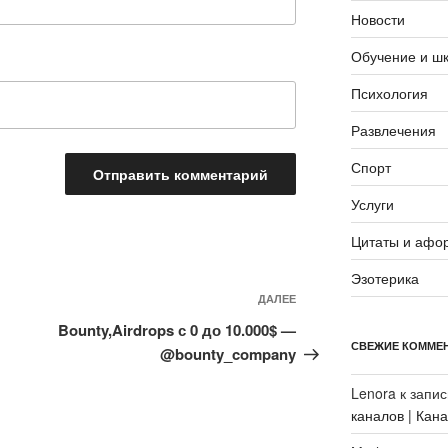
Новости
Обучение и ш
Психология
Развлечения
Спорт
Услуги
Цитаты и афо
Эзотерика
Следующая
ДАЛЕЕ
запись
Bounty,Airdrops с 0 до 10.000$ —
СВЕЖИЕ КОММЕ
@bounty_company
Lenora
к запи
каналов | Кан