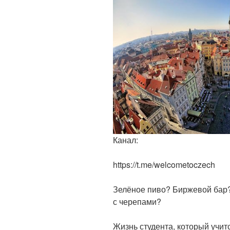
Канал:
https://t.me/welcometoczech
Зелёное пиво? Биржевой бар?
с черепами?
Жизнь студента, который учит