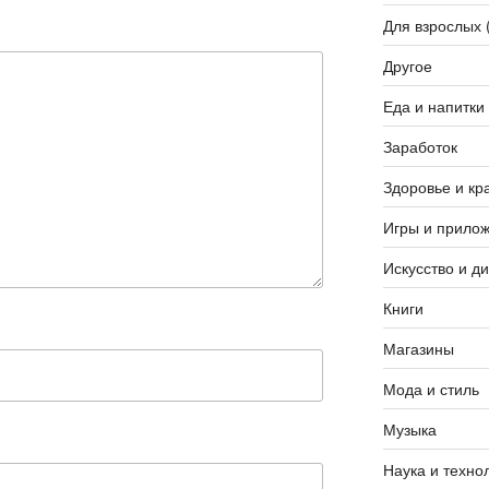
Для взрослых 
Другое
Еда и напитки
Заработок
Здоровье и кр
Игры и прило
Искусство и д
Книги
Магазины
Мода и стиль
Музыка
Наука и техно