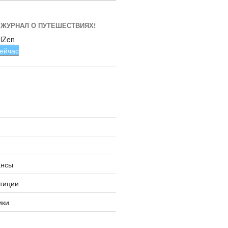
 ЖУРНАЛ О ПУТЕШЕСТВИЯХ!
lZen
ейчас
ансы
тиции
ики