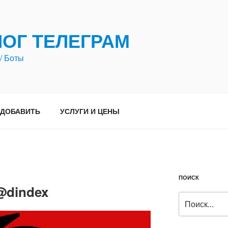
ЛОГ ТЕЛЕГРАМ
/ Боты
ДОБАВИТЬ
УСЛУГИ И ЦЕНЫ
ПОИСК
@dindex
Искать: