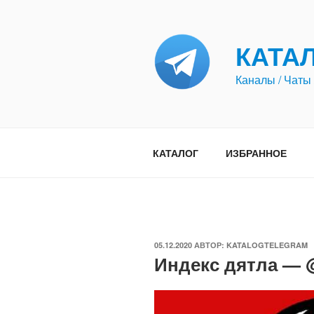
Перейти
к
содержимому
КАТА
Каналы / Чаты 
КАТАЛОГ
ИЗБРАННОЕ
ОПУБЛИКОВАНО
05.12.2020
АВТОР:
KATALOGTELEGRAM
Индекс дятла — 