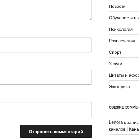
Новости
Обучение и ш
Психология
Развлечения
Спорт
Услуги
Цитаты и афо
Эзотерика
СВЕЖИЕ КОММЕ
Lenora
к запи
каналов | Кан