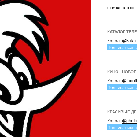
СЕЙЧАС В ТОПЕ
КАТАЛОГ ТЕЛ
Канал:
@katal
Подписаться с
КИНО | НОВОЕ
Канал:
@fanof
Подписаться с
КРАСИВЫЕ Д
Канал:
@photo
Подписаться с