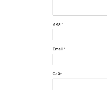
Имя
*
Email
*
Сайт