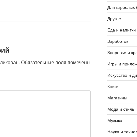
Для взрослых 
Другое
Еда и напитки
Заработок
рий
Здоровье и кр
бликован.
Обязательные поля помечены
Игры и прило
Искусство и д
Книги
Магазины
Мода и стиль
Музыка
Наука и техно