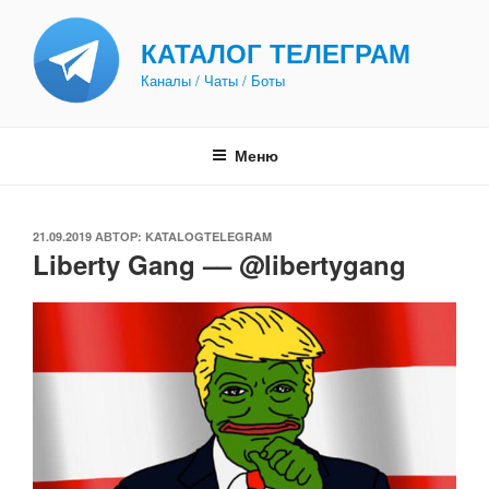
Перейти
к
КАТАЛОГ ТЕЛЕГРАМ
содержимому
Каналы / Чаты / Боты
Меню
ОПУБЛИКОВАНО
21.09.2019
АВТОР:
KATALOGTELEGRAM
Liberty Gang –– @libertygang