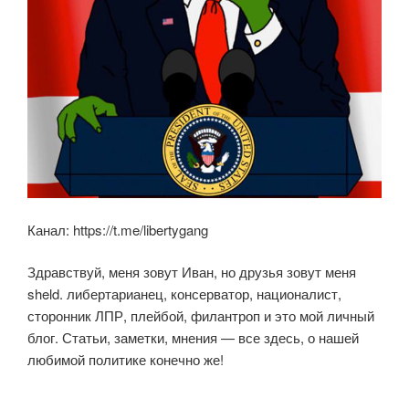
Канал: https://t.me/libertygang
Здравствуй, меня зовут Иван, но друзья зовут меня
sheld. либертарианец, консерватор, националист,
сторонник ЛПР, плейбой, филантроп и это мой личный
блог. Статьи, заметки, мнения — все здесь, о нашей
любимой политике конечно же!