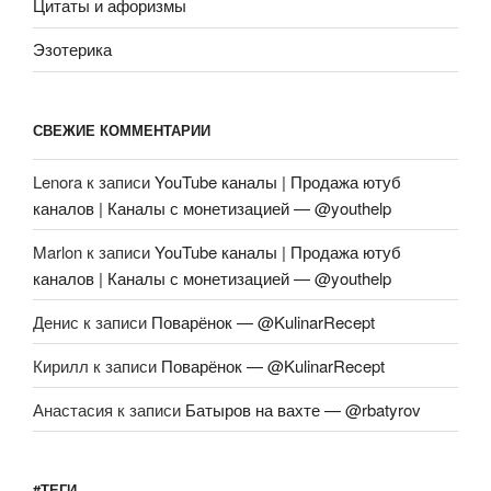
Цитаты и афоризмы
Эзотерика
СВЕЖИЕ КОММЕНТАРИИ
Lenora
к записи
YouTube каналы | Продажа ютуб
каналов | Каналы с монетизацией — @youthelp
Marlon
к записи
YouTube каналы | Продажа ютуб
каналов | Каналы с монетизацией — @youthelp
Денис
к записи
Поварёнок — @KulinarRecept
Кирилл
к записи
Поварёнок — @KulinarRecept
Анастасия
к записи
Батыров на вахте — @rbatyrov
#ТЕГИ