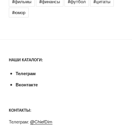
#фильмы
#финансы
#футбол
#цитаты
#юмор
НАШИ КАТАЛОГИ:
Телеграм
Вконтакте
КОНТАКТЫ:
Телеграм:
@ChiefDim