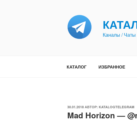
Перейти
к
содержимому
КАТА
Каналы / Чаты 
КАТАЛОГ
ИЗБРАННОЕ
ОПУБЛИКОВАНО
30.01.2018
АВТОР:
KATALOGTELEGRAM
Mad Horizon — @