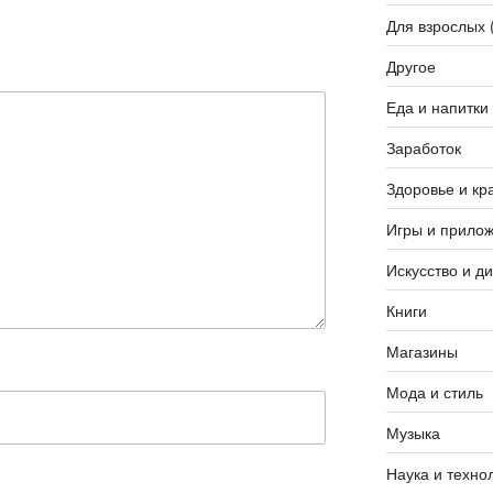
Для взрослых 
Другое
Еда и напитки
Заработок
Здоровье и кр
Игры и прило
Искусство и д
Книги
Магазины
Мода и стиль
Музыка
Наука и техно