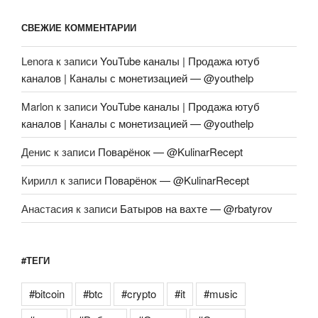
СВЕЖИЕ КОММЕНТАРИИ
Lenora
к записи
YouTube каналы | Продажа ютуб
каналов | Каналы с монетизацией — @youthelp
Marlon
к записи
YouTube каналы | Продажа ютуб
каналов | Каналы с монетизацией — @youthelp
Денис
к записи
Поварёнок — @KulinarRecept
Кирилл
к записи
Поварёнок — @KulinarRecept
Анастасия
к записи
Батыров на вахте — @rbatyrov
#ТЕГИ
#bitcoin
#btc
#crypto
#it
#music