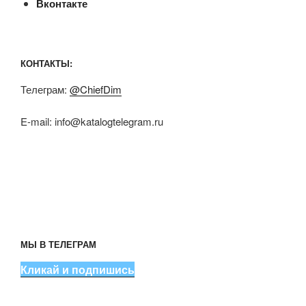
Вконтакте
КОНТАКТЫ:
Телеграм:
@ChiefDim
E-mail:
info@katalogtelegram.ru
МЫ В ТЕЛЕГРАМ
Кликай и подпишись