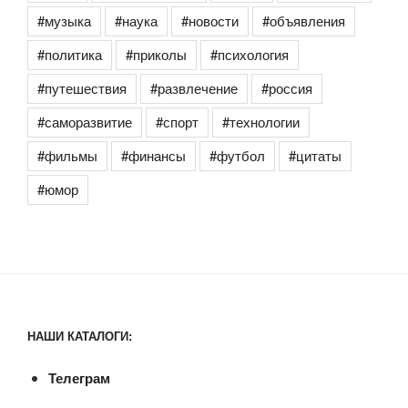
#музыка
#наука
#новости
#объявления
#политика
#приколы
#психология
#путешествия
#развлечение
#россия
#саморазвитие
#спорт
#технологии
#фильмы
#финансы
#футбол
#цитаты
#юмор
НАШИ КАТАЛОГИ:
Телеграм