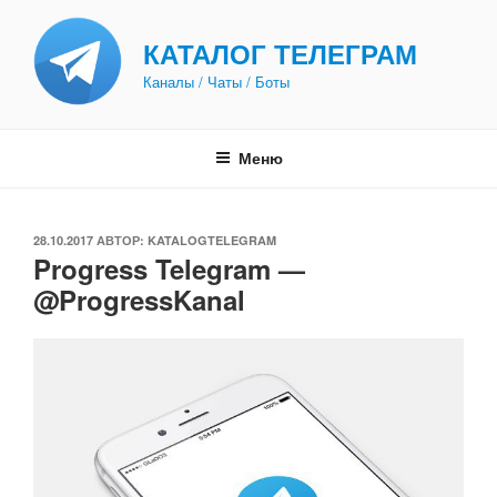
Перейти
к
КАТАЛОГ ТЕЛЕГРАМ
содержимому
Каналы / Чаты / Боты
Меню
ОПУБЛИКОВАНО
28.10.2017
АВТОР:
KATALOGTELEGRAM
Progress Telegram —
@ProgressKanal