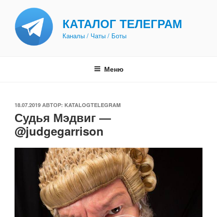
Перейти
к
КАТАЛОГ ТЕЛЕГРАМ
содержимому
Каналы / Чаты / Боты
Меню
ОПУБЛИКОВАНО
18.07.2019
АВТОР:
KATALOGTELEGRAM
Судья Мэдвиг —
@judgegarrison