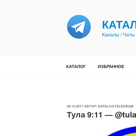
Перейти
к
содержимому
КАТА
Каналы / Чаты 
КАТАЛОГ
ИЗБРАННОЕ
ОПУБЛИКОВАНО
28.12.2017
АВТОР:
KATALOGTELEGRAM
Тула 9:11 — @tul