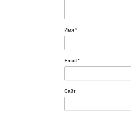
Имя
*
Email
*
Сайт