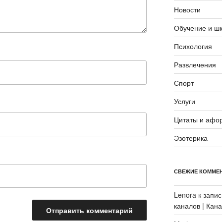
Новости
Обучение и ш
Психология
Развлечения
Спорт
Услуги
Цитаты и афо
Эзотерика
СВЕЖИЕ КОММЕ
Lenora
к запи
каналов | Кан