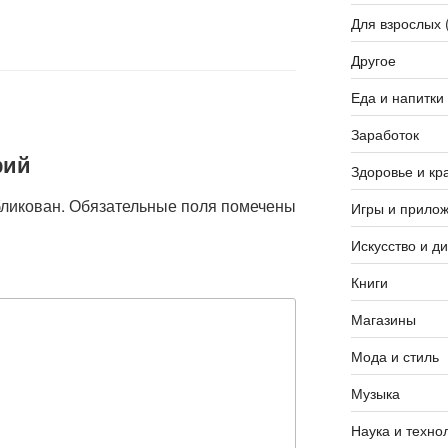
Для взрослых 
Другое
Еда и напитки
Заработок
рий
Здоровье и кр
бликован.
Обязательные поля помечены
Игры и прило
Искусство и д
Книги
Магазины
Мода и стиль
Музыка
Наука и техно