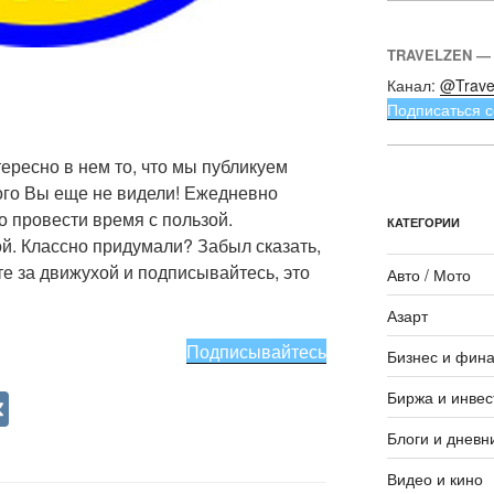
TRAVELZEN —
Канал:
@Trave
Подписаться с
ересно в нем то, что мы публикуем
кого Вы еще не видели! Ежедневно
о провести время с пользой.
КАТЕГОРИИ
й. Классно придумали? Забыл сказать,
те за движухой и подписывайтесь, это
Авто / Мото
Азарт
Подписывайтесь
Бизнес и фин
V
Биржа и инвес
K
Блоги и дневн
Видео и кино