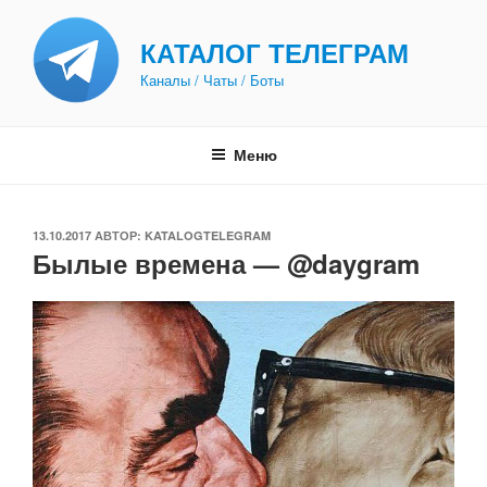
Перейти
к
КАТАЛОГ ТЕЛЕГРАМ
содержимому
Каналы / Чаты / Боты
Меню
ОПУБЛИКОВАНО
13.10.2017
АВТОР:
KATALOGTELEGRAM
Былые времена — @daygram