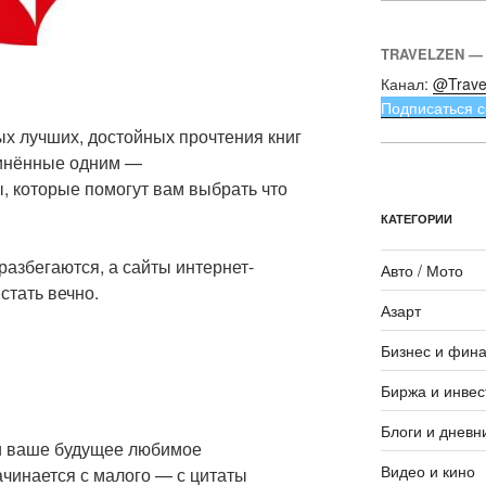
TRAVELZEN —
Канал:
@Trave
Подписаться с
ых лучших, достойных прочтения книг
динённые одним —
, которые помогут вам выбрать что
КАТЕГОРИИ
азбегаются, а сайты интернет-
Авто / Мото
стать вечно.
Азарт
Бизнес и фин
Биржа и инвес
Блоги и дневн
ти ваше будущее любимое
Видео и кино
ачинается с малого — с цитаты