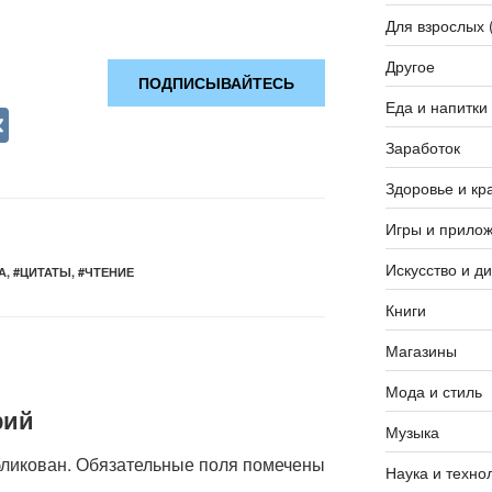
Для взрослых 
Другое
ПОДПИСЫВАЙТЕСЬ
Еда и напитки
V
K
Заработок
Здоровье и кр
Игры и прило
Искусство и д
А
,
#ЦИТАТЫ
,
#ЧТЕНИЕ
Книги
Магазины
Мода и стиль
рий
Музыка
бликован.
Обязательные поля помечены
Наука и техно