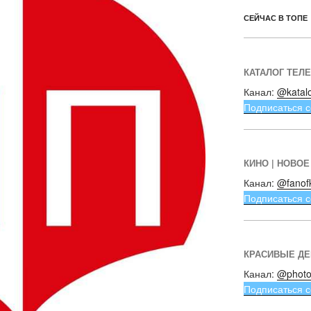
СЕЙЧАС В ТОПЕ
КАТАЛОГ ТЕЛ
Канал:
@katal
Подписаться с
КИНО | НОВОЕ
Канал:
@fanof
Подписаться с
КРАСИВЫЕ Д
Канал:
@photo
Подписаться с