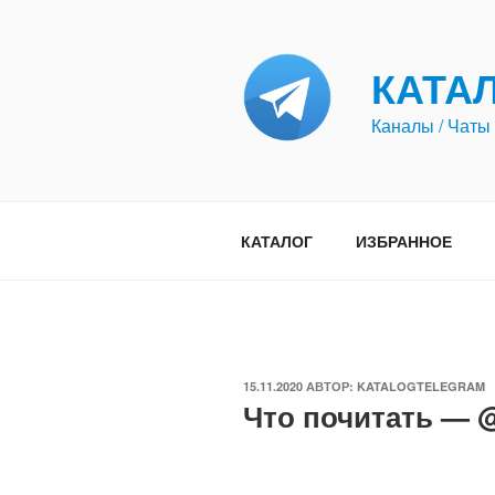
Перейти
к
содержимому
КАТА
Каналы / Чаты 
КАТАЛОГ
ИЗБРАННОЕ
ОПУБЛИКОВАНО
15.11.2020
АВТОР:
KATALOGTELEGRAM
Что почитать — 