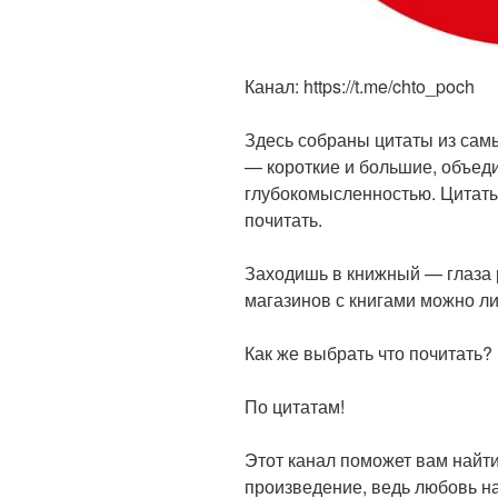
Канал: https://t.me/chto_poch
Здесь собраны цитаты из сам
— короткие и большие, объе
глубокомысленностью. Цитаты
почитать.
Заходишь в книжный — глаза р
магазинов с книгами можно ли
Как же выбрать что почитать?
По цитатам!
Этот канал поможет вам най
произведение, ведь любовь н