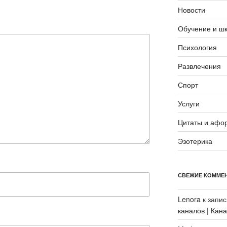
Новости
Обучение и ш
Психология
Развлечения
Спорт
Услуги
Цитаты и афо
Эзотерика
СВЕЖИЕ КОММЕ
Lenora
к запи
каналов | Кан