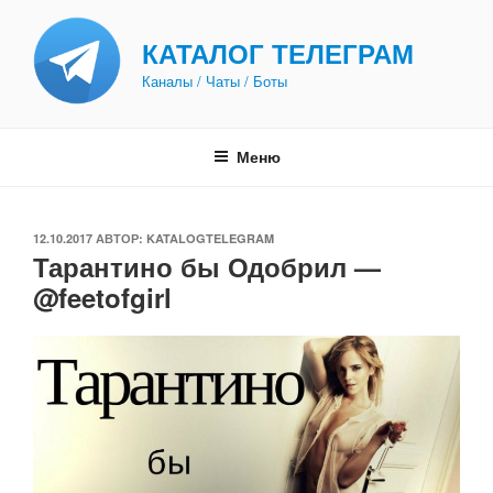
Перейти
к
КАТАЛОГ ТЕЛЕГРАМ
содержимому
Каналы / Чаты / Боты
Меню
ОПУБЛИКОВАНО
12.10.2017
АВТОР:
KATALOGTELEGRAM
Тарантино бы Одобрил —
@feetofgirl