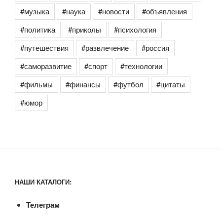
#музыка
#наука
#новости
#объявления
#политика
#приколы
#психология
#путешествия
#развлечение
#россия
#саморазвитие
#спорт
#технологии
#фильмы
#финансы
#футбол
#цитаты
#юмор
НАШИ КАТАЛОГИ:
Телеграм