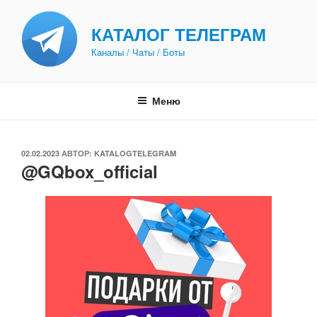
Перейти
к
КАТАЛОГ ТЕЛЕГРАМ
содержимому
Каналы / Чаты / Боты
Меню
ОПУБЛИКОВАНО
02.02.2023
АВТОР:
KATALOGTELEGRAM
@GQbox_official