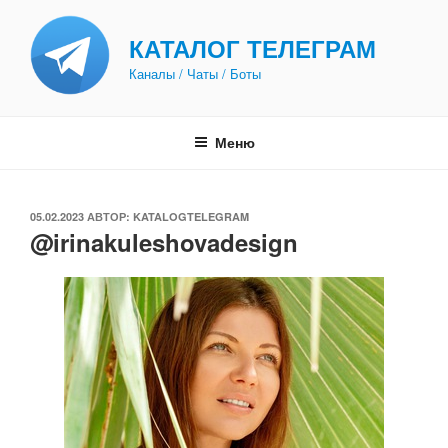
Перейти
к
КАТАЛОГ ТЕЛЕГРАМ
содержимому
Каналы / Чаты / Боты
Меню
ОПУБЛИКОВАНО
05.02.2023
АВТОР:
KATALOGTELEGRAM
@irinakuleshovadesign