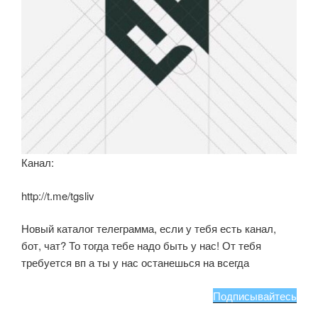
Канал:
http://t.me/tgsliv
Новый каталог телеграмма, если у тебя есть канал,
бот, чат? То тогда тебе надо быть у нас! От тебя
требуется вп а ты у нас останешься на всегда
Подписывайтесь