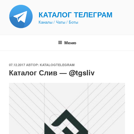
Перейти
к
КАТАЛОГ ТЕЛЕГРАМ
содержимому
Каналы / Чаты / Боты
Меню
ОПУБЛИКОВАНО
07.12.2017
АВТОР:
KATALOGTELEGRAM
Каталог Слив — @tgsliv