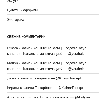
Услуги
Цитаты и афоризмы
Эзотерика
СВЕЖИЕ КОММЕНТАРИИ
Lenora
к записи
YouTube каналы | Продажа ютуб
каналов | Каналы с монетизацией — @youthelp
Marlon
к записи
YouTube каналы | Продажа ютуб
каналов | Каналы с монетизацией — @youthelp
Денис
к записи
Поварёнок — @KulinarRecept
Кирилл
к записи
Поварёнок — @KulinarRecept
Анастасия
к записи
Батыров на вахте — @rbatyrov