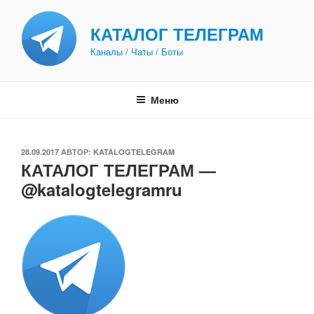
Перейти
к
КАТАЛОГ ТЕЛЕГРАМ
содержимому
Каналы / Чаты / Боты
Меню
ОПУБЛИКОВАНО
28.09.2017
АВТОР:
KATALOGTELEGRAM
КАТАЛОГ ТЕЛЕГРАМ —
@katalogtelegramru