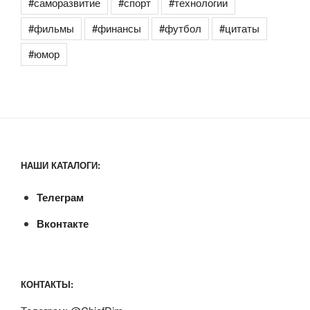
#саморазвитие
#спорт
#технологии
#фильмы
#финансы
#футбол
#цитаты
#юмор
НАШИ КАТАЛОГИ:
Телеграм
Вконтакте
КОНТАКТЫ: