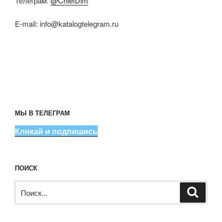
Телеграм:
@ChiefDim
E-mail:
info@katalogtelegram.ru
МЫ В ТЕЛЕГРАМ
Кликай и подпишись
ПОИСК
Искать:
Поиск